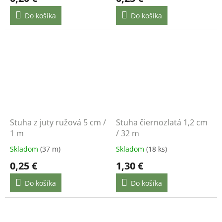
Do košíka
Do košíka
Stuha z juty ružová 5 cm /
Stuha čiernozlatá 1,2 cm
1 m
/ 32 m
Skladom
(37 m)
Skladom
(18 ks)
0,25 €
1,30 €
Do košíka
Do košíka