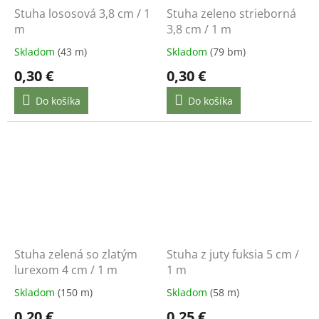
Stuha lososová 3,8 cm / 1
Stuha zeleno strieborná
m
3,8 cm / 1 m
Skladom
(43 m)
Skladom
(79 bm)
0,30 €
0,30 €
Do košíka
Do košíka
Stuha zelená so zlatým
Stuha z juty fuksia 5 cm /
lurexom 4 cm / 1 m
1 m
Skladom
(150 m)
Skladom
(58 m)
0,20 €
0,25 €