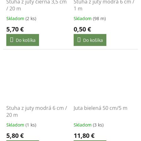
Stuha z juty čierna 3,5 cm
Stuha z juty modrá 6 cm /
/ 20 m
1 m
Skladom
(2 ks)
Skladom
(98 m)
5,70 €
0,50 €
Do košíka
Do košíka
Stuha z juty modrá 6 cm /
Juta bielená 50 cm/5 m
20 m
Skladom
(1 ks)
Skladom
(3 ks)
5,80 €
11,80 €