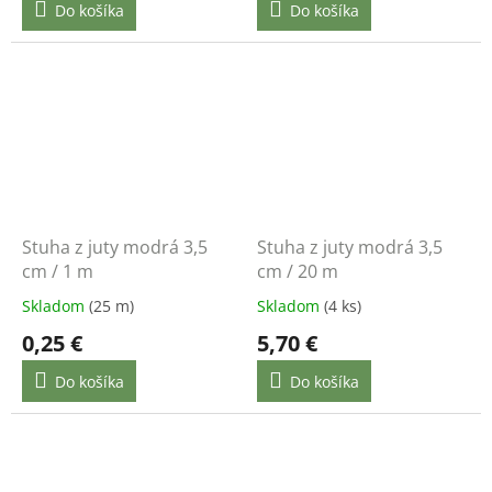
Do košíka
Do košíka
Stuha z juty modrá 3,5
Stuha z juty modrá 3,5
cm / 1 m
cm / 20 m
Skladom
(25 m)
Skladom
(4 ks)
0,25 €
5,70 €
Do košíka
Do košíka