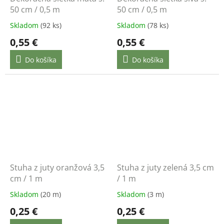
50 cm / 0,5 m
50 cm / 0,5 m
Skladom
(92 ks)
Skladom
(78 ks)
0,55 €
0,55 €
Do košíka
Do košíka
Stuha z juty oranžová 3,5
Stuha z juty zelená 3,5 cm
cm / 1 m
/ 1 m
Skladom
(20 m)
Skladom
(3 m)
0,25 €
0,25 €