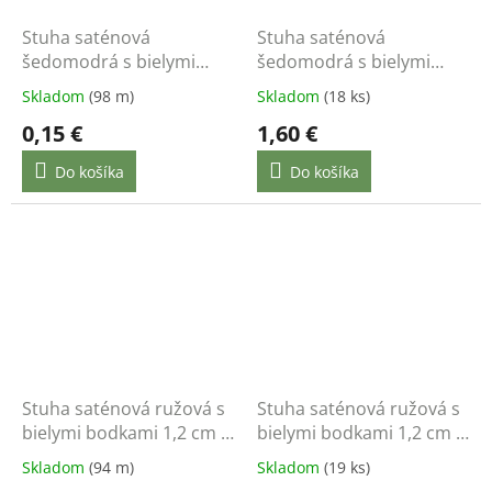
Stuha saténová
Stuha saténová
šedomodrá s bielymi
šedomodrá s bielymi
bodkami 1,2 cm / 1 m
bodkami 1,2 cm / 22 m
Skladom
(98 m)
Skladom
(18 ks)
0,15 €
1,60 €
Do košíka
Do košíka
Stuha saténová ružová s
Stuha saténová ružová s
bielymi bodkami 1,2 cm /
bielymi bodkami 1,2 cm /
1 m
22 m
Skladom
(94 m)
Skladom
(19 ks)