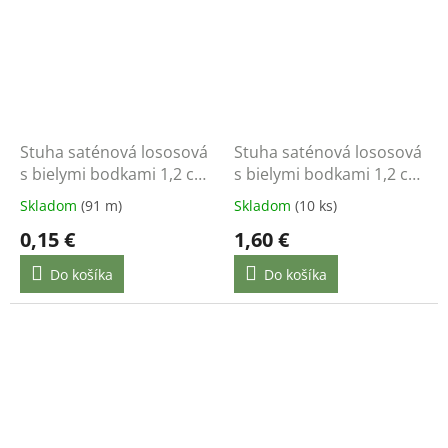
Stuha saténová lososová
Stuha saténová lososová
s bielymi bodkami 1,2 cm
s bielymi bodkami 1,2 cm
/ 1 m
/ 22 m
Skladom
(91 m)
Skladom
(10 ks)
0,15 €
1,60 €
Do košíka
Do košíka