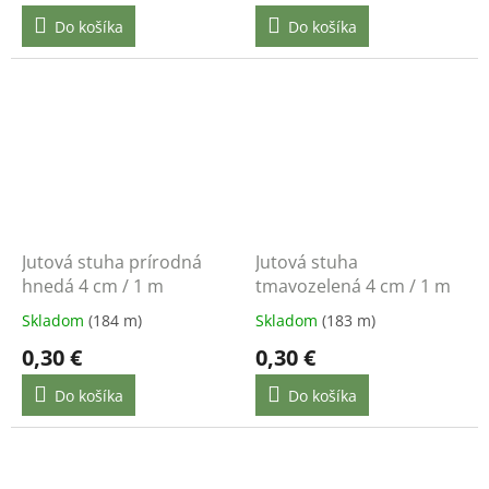
Do košíka
Do košíka
Jutová stuha prírodná
Jutová stuha
hnedá 4 cm / 1 m
tmavozelená 4 cm / 1 m
Skladom
(184 m)
Skladom
(183 m)
0,30 €
0,30 €
Do košíka
Do košíka