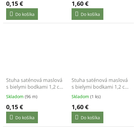
0,15 €
1,60 €
Do košíka
Do košíka
Stuha saténová maslová
Stuha saténová maslová
s bielymi bodkami 1,2 cm
s bielymi bodkami 1,2 cm
/ 1 m
/ 22 m
Skladom
(96 m)
Skladom
(1 ks)
0,15 €
1,60 €
Do košíka
Do košíka