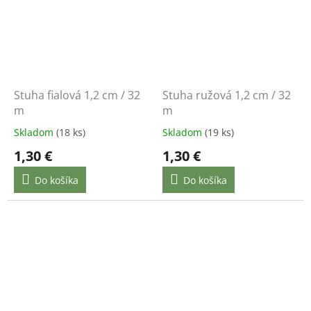
Stuha fialová 1,2 cm / 32
Stuha ružová 1,2 cm / 32
m
m
Skladom
(18 ks)
Skladom
(19 ks)
1,30 €
1,30 €
Do košíka
Do košíka