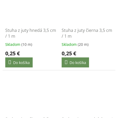
Stuha z juty hnedá 3,5 cm
Stuha z juty čierna 3,5 cm
/ 1 m
/ 1 m
Skladom
(10 m)
Skladom
(20 m)
0,25 €
0,25 €
Do košíka
Do košíka