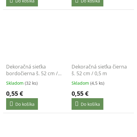
Do košíka
Do košíka
Dekoračná sieťka
Dekoračná sieťka čierna
bordočierna š. 52 cm /
š. 52 cm / 0,5 m
0,5 m
Skladom
(32 ks)
Skladom
(4,5 ks)
0,55 €
0,55 €
Do košíka
Do košíka