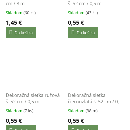
cm / 8 m
š. 52 cm / 0,5 m
Skladom
(60 ks)
Skladom
(43 ks)
1,45 €
0,55 €
Do košíka
Do košíka
Dekoračná sieťka ružová
Dekoračná sieťka
š. 52 cm / 0,5 m
čiernozlatá š. 52 cm / 0,5
m
Skladom
(7 ks)
Skladom
(38 m)
0,55 €
0,55 €