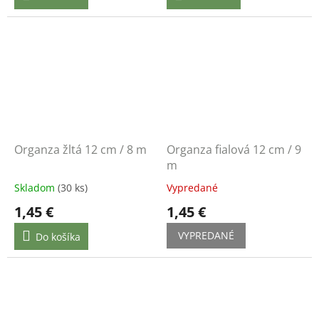
Organza žltá 12 cm / 8 m
Organza fialová 12 cm / 9
m
Skladom
(30 ks)
Vypredané
1,45 €
1,45 €
VYPREDANÉ
Do košíka