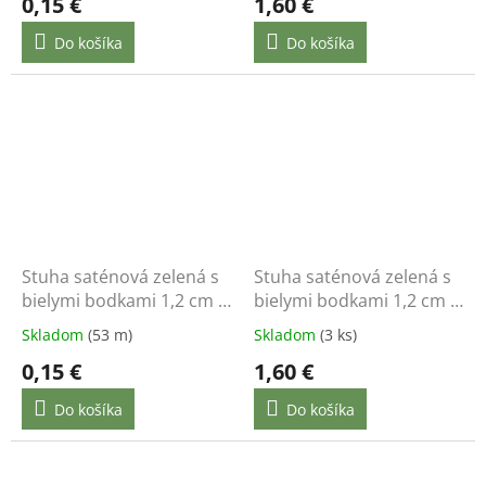
0,15 €
1,60 €
Do košíka
Do košíka
Stuha saténová zelená s
Stuha saténová zelená s
bielymi bodkami 1,2 cm /
bielymi bodkami 1,2 cm /
1 m
22 m
Skladom
(53 m)
Skladom
(3 ks)
0,15 €
1,60 €
Do košíka
Do košíka