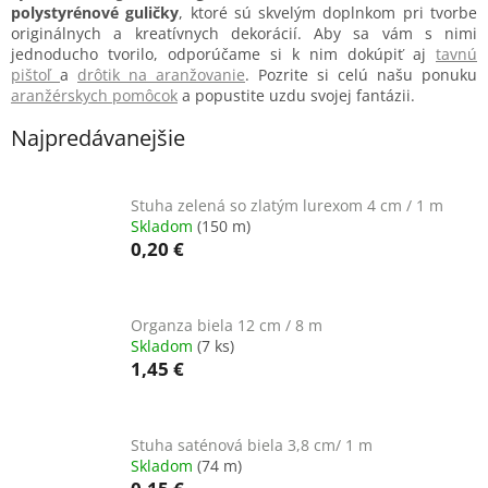
polystyrénové guličky
, ktoré sú skvelým doplnkom pri tvorbe
originálnych a kreatívnych dekorácií. Aby sa vám s nimi
jednoducho tvorilo, odporúčame si k nim dokúpiť aj
tavnú
pištoľ
a
drôtik na aranžovanie
. Pozrite si celú našu ponuku
aranžérskych pomôcok
a popustite uzdu svojej fantázii.
Najpredávanejšie
Stuha zelená so zlatým lurexom 4 cm / 1 m
Skladom
(150 m)
0,20 €
Organza biela 12 cm / 8 m
Skladom
(7 ks)
1,45 €
Stuha saténová biela 3,8 cm/ 1 m
Skladom
(74 m)