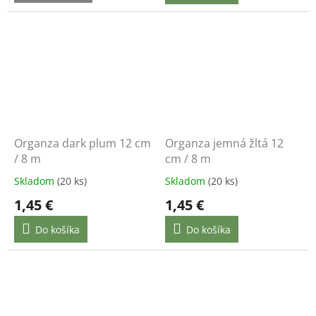
Organza dark plum 12 cm
Organza jemná žltá 12
/ 8 m
cm / 8 m
Skladom
(20 ks)
Skladom
(20 ks)
1,45 €
1,45 €
Do košíka
Do košíka