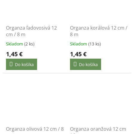
Organza ľadovosivá 12
Organza korálová 12 cm /
cm / 8 m
8 m
Skladom
(2 ks)
Skladom
(13 ks)
1,45 €
1,45 €
Do košíka
Do košíka
Organza olivová 12 cm / 8
Organza oranžová 12 cm