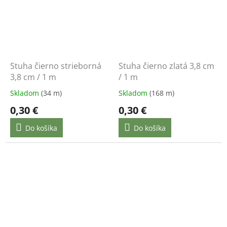
Stuha čierno strieborná
Stuha čierno zlatá 3,8 cm
3,8 cm / 1 m
/ 1 m
Skladom
(34 m)
Skladom
(168 m)
0,30 €
0,30 €
Do košíka
Do košíka