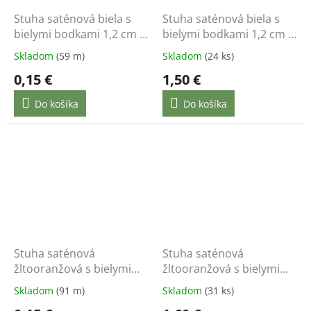
Stuha saténová biela s
Stuha saténová biela s
bielymi bodkami 1,2 cm /
bielymi bodkami 1,2 cm /
1 m
22 m
Skladom
(59 m)
Skladom
(24 ks)
0,15 €
1,50 €
Do košíka
Do košíka
Stuha saténová
Stuha saténová
žltooranžová s bielymi
žltooranžová s bielymi
bodkami 1,2 cm / 1 m
bodkami 1,2 cm / 22 m
Skladom
(91 m)
Skladom
(31 ks)