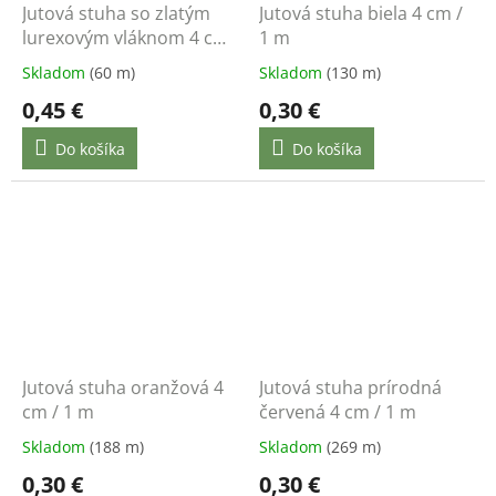
Jutová stuha so zlatým
Jutová stuha biela 4 cm /
lurexovým vláknom 4 cm
1 m
/ 1 m
Skladom
(60 m)
Skladom
(130 m)
0,45 €
0,30 €
Do košíka
Do košíka
Jutová stuha oranžová 4
Jutová stuha prírodná
cm / 1 m
červená 4 cm / 1 m
Skladom
(188 m)
Skladom
(269 m)
0,30 €
0,30 €