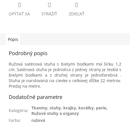
OPÝTAŤ SA
STRÁŽIŤ
ZDIEĽAŤ
Popis
Podrobný popis
Ružová saténová stuha s bielymi bodkami má šírku 1,2
cm. Saténová stuha je jednolíca z jednej strany je lesklá s
bielymi bodkami a z druhej strany je jednofarebná .
Stuha je narolovaná na cievke v celkovej dĺžke 22 metrov.
Predaj na metre.
Dodatočné parametre
Tkaniny, stuhy, krajky, korálky, perie
,
Kategória
:
Ružové stuhy a organzy
Farba
:
ružová