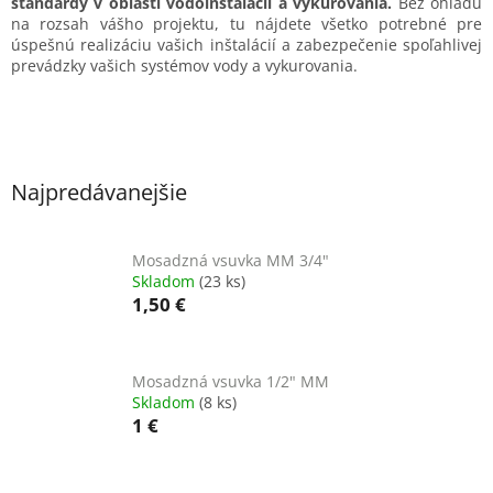
štandardy v oblasti vodoinštalácií a vykurovania.
Bez ohľadu
na rozsah vášho projektu, tu nájdete všetko potrebné pre
úspešnú realizáciu vašich inštalácií a zabezpečenie spoľahlivej
prevádzky vašich systémov vody a vykurovania.
Najpredávanejšie
Mosadzná vsuvka MM 3/4"
Skladom
(23 ks)
1,50 €
Mosadzná vsuvka 1/2" MM
Skladom
(8 ks)
1 €