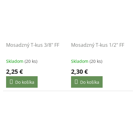
Mosadzný T-kus 3/8" FF
Mosadzný T-kus 1/2" FF
Skladom
(20 ks)
Skladom
(20 ks)
2,25 €
2,30 €
Do košíka
Do košíka