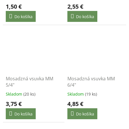
1,50 €
2,55 €
Do košíka
Do košíka
Mosadzná vsuvka MM
Mosadzná vsuvka MM
5/4"
6/4"
Skladom
(20 ks)
Skladom
(19 ks)
3,75 €
4,85 €
Do košíka
Do košíka