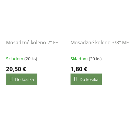
Mosadzné koleno 2" FF
Mosadzné koleno 3/8" MF
Skladom
(20 ks)
Skladom
(20 ks)
20,50 €
1,80 €
Do košíka
Do košíka