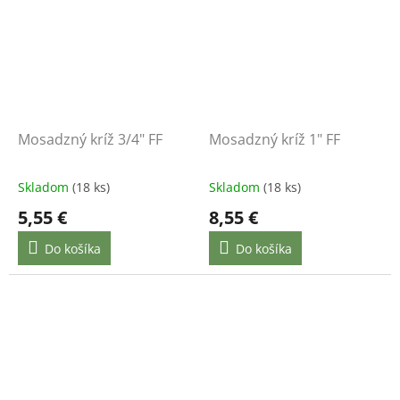
Mosadzný kríž 3/4" FF
Mosadzný kríž 1" FF
Skladom
(18 ks)
Skladom
(18 ks)
5,55 €
8,55 €
Do košíka
Do košíka