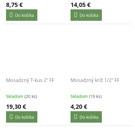
8,75 €
14,05 €
Do košíka
Do košíka
Mosadzný T-kus 2" FF
Mosadzný kríž 1/2" FF
Skladom
(20 ks)
Skladom
(19 ks)
19,30 €
4,20 €
Do košíka
Do košíka