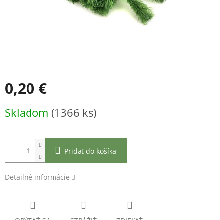
0,20 €
Jednotková
Skladom
(1366 ks)
cena:
Pridať do košíka
Detailné informácie