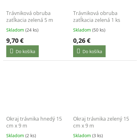
Trávniková obruba
Trávniková obruba
zatĺkacia zelená 5 m
zatĺkacia zelená 1 ks
Skladom
(24 ks)
Skladom
(50 ks)
9,70 €
0,26 €
Do košíka
Do košíka
Okraj trávnika hnedý 15
Okraj trávnika zelený 15
cm x 9 m
cm x 9 m
Skladom
(2 ks)
Skladom
(3 ks)