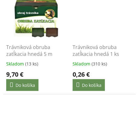
Trávniková obruba
Trávniková obruba
zatĺkacia hnedá 5 m
zatĺkacia hnedá 1 ks
Skladom
(13 ks)
Skladom
(310 ks)
9,70 €
0,26 €
Do košíka
Do košíka