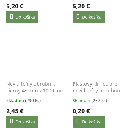
5,20 €
5,20 €
Do košíka
Do košíka
Neviditeľný obrubník
Plastový kliniec pre
čierny 45 mm x 1000 mm
neviditeľný obrubník
Skladom
(290 ks)
Skladom
(267 ks)
2,45 €
0,20 €
Do košíka
Do košíka