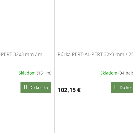
-PERT 32x3 mm / m
Rúrka PERT-AL-PERT 32x3 mm / 2
Skladom
(161 m)
Skladom
(94 bal
Do košíka
Do koš
102,15 €