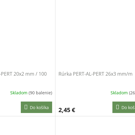
-PERT 20x2 mm / 100
Rúrka PERT-AL-PERT 26x3 mm/m
Skladom
(90 balenie)
Skladom
(2
Do košíka
Do koš
2,45 €