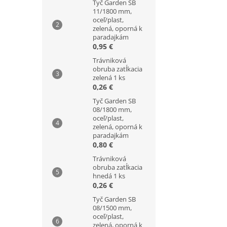
Tyč Garden SB
11/1800 mm,
oceľ/plast,
zelená, oporná k
paradajkám
0,95 €
Trávniková
obruba zatĺkacia
zelená 1 ks
0,26 €
Tyč Garden SB
08/1800 mm,
oceľ/plast,
zelená, oporná k
paradajkám
0,80 €
Trávniková
obruba zatĺkacia
hnedá 1 ks
0,26 €
Tyč Garden SB
08/1500 mm,
oceľ/plast,
zelená, oporná k