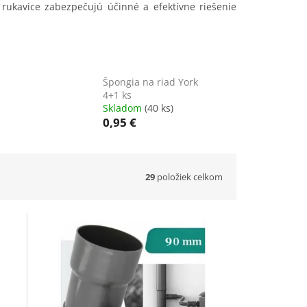
 rukavice zabezpečujú účinné a efektívne riešenie
Špongia na riad York
4+1 ks
Skladom
(40 ks)
0,95 €
29
položiek celkom