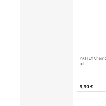
PATTEX Chemo
ml
3,30 €