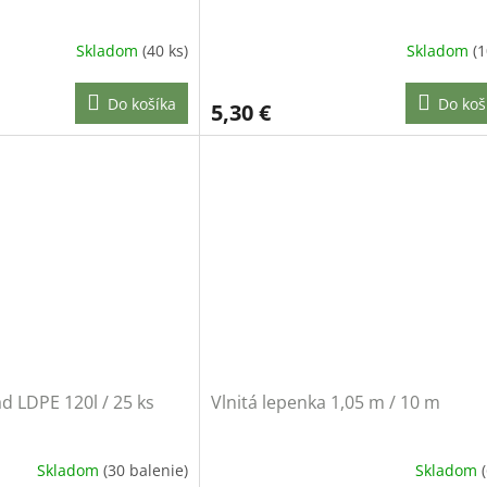
Skladom
(40 ks)
Skladom
(1
Do košíka
Do koš
5,30 €
d LDPE 120l / 25 ks
Vlnitá lepenka 1,05 m / 10 m
Skladom
(30 balenie)
Skladom