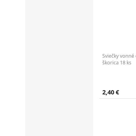
Sviečky vonné 
škorica 18 ks
2,40 €