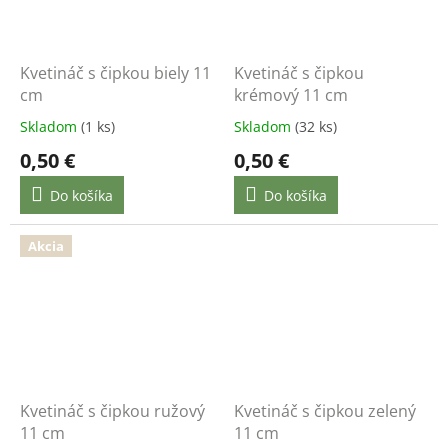
Kvetináč s čipkou biely 11
Kvetináč s čipkou
cm
krémový 11 cm
Skladom
(1 ks)
Skladom
(32 ks)
0,50 €
0,50 €
Do košíka
Do košíka
Akcia
Kvetináč s čipkou ružový
Kvetináč s čipkou zelený
11 cm
11 cm