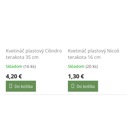
Kvetináč plastový Cilindro
Kvetináč plastový Nicoli
terakota 35 cm
terakota 16 cm
Skladom
(16 ks)
Skladom
(20 ks)
4,20 €
1,30 €
Do košíka
Do košíka