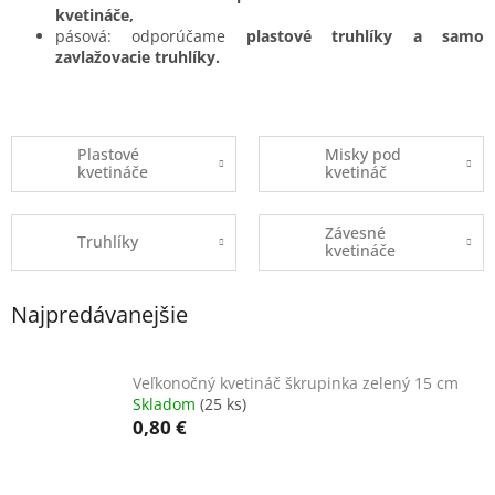
kvetináče,
pásová: odporúčame
plastové truhlíky a samo
zavlažovacie truhlíky.
Plastové
Misky pod
kvetináče
kvetináč
Závesné
Truhlíky
kvetináče
Najpredávanejšie
Veľkonočný kvetináč škrupinka zelený 15 cm
Skladom
(25 ks)
0,80 €