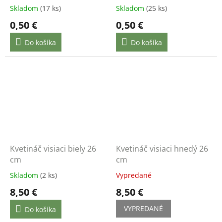
Skladom
(17 ks)
Skladom
(25 ks)
0,50 €
0,50 €
Do košíka
Do košíka
Kvetináč visiaci biely 26
Kvetináč visiaci hnedý 26
cm
cm
Skladom
(2 ks)
Vypredané
8,50 €
8,50 €
VYPREDANÉ
Do košíka