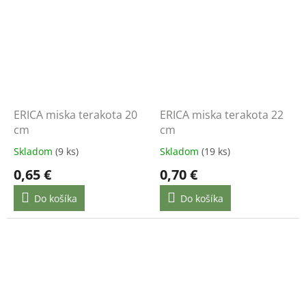
ERICA miska terakota 20
ERICA miska terakota 22
cm
cm
Skladom
(9 ks)
Skladom
(19 ks)
0,65 €
0,70 €
Do košíka
Do košíka