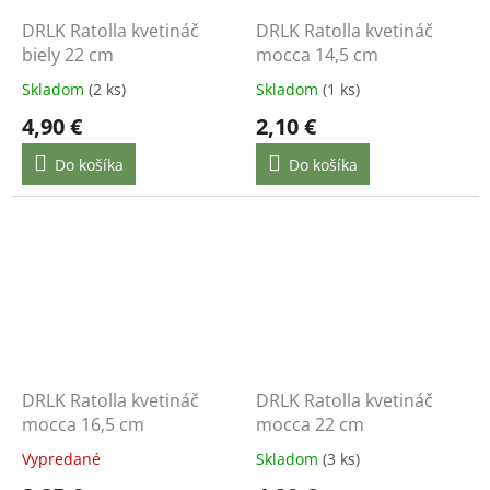
DRLK Ratolla kvetináč
DRLK Ratolla kvetináč
biely 22 cm
mocca 14,5 cm
Skladom
(2 ks)
Skladom
(1 ks)
4,90 €
2,10 €
Do košíka
Do košíka
DRLK Ratolla kvetináč
DRLK Ratolla kvetináč
mocca 16,5 cm
mocca 22 cm
Vypredané
Skladom
(3 ks)