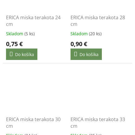
ERICA miska terakota 24
ERICA miska terakota 28
cm
cm
Skladom
(5 ks)
Skladom
(20 ks)
0,75 €
0,90 €
Do košíka
Do košíka
ERICA miska terakota 30
ERICA miska terakota 33
cm
cm