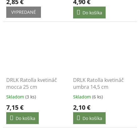
2,85 €
4,90 €
VYPREDANÉ
Do košíka
DRLK Ratolla kvetináč
DRLK Ratolla kvetináč
mocca 25 cm
umbra 14,5 cm
Skladom
(3 ks)
Skladom
(6 ks)
7,15 €
2,10 €
Do košíka
Do košíka