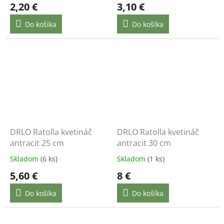
2,20 €
3,10 €
Do košíka
Do košíka
DRLO Ratolla kvetináč
DRLO Ratolla kvetináč
antracit 25 cm
antracit 30 cm
Skladom
(6 ks)
Skladom
(1 ks)
5,60 €
8 €
Do košíka
Do košíka