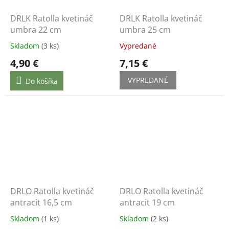
DRLK Ratolla kvetináč
DRLK Ratolla kvetináč
umbra 22 cm
umbra 25 cm
Skladom
(3 ks)
Vypredané
4,90 €
7,15 €
VYPREDANÉ
Do košíka
DRLO Ratolla kvetináč
DRLO Ratolla kvetináč
antracit 16,5 cm
antracit 19 cm
Skladom
(1 ks)
Skladom
(2 ks)