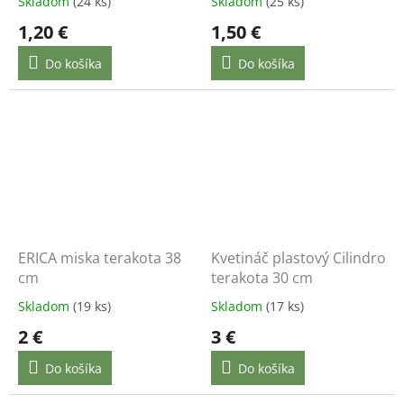
Skladom
(24 ks)
Skladom
(25 ks)
1,20 €
1,50 €
Do košíka
Do košíka
ERICA miska terakota 38
Kvetináč plastový Cilindro
cm
terakota 30 cm
Skladom
(19 ks)
Skladom
(17 ks)
2 €
3 €
Do košíka
Do košíka