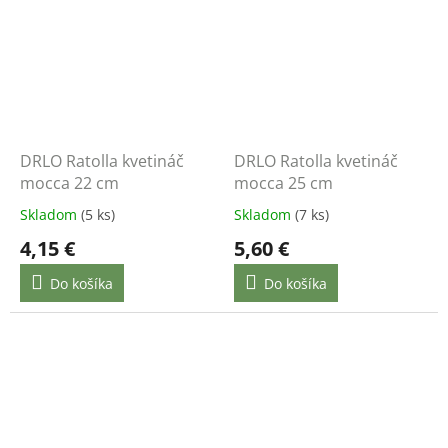
DRLO Ratolla kvetináč
DRLO Ratolla kvetináč
mocca 22 cm
mocca 25 cm
Skladom
(5 ks)
Skladom
(7 ks)
4,15 €
5,60 €
Do košíka
Do košíka