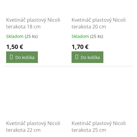
Kvetináč plastový Nicoli
Kvetináč plastový Nicoli
terakota 18 cm
terakota 20 cm
Skladom
(25 ks)
Skladom
(25 ks)
1,50 €
1,70 €
Do košíka
Do košíka
Kvetináč plastový Nicoli
Kvetináč plastový Nicoli
terakota 22 cm
terakota 25 cm