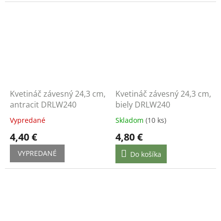
Kvetináč závesný 24,3 cm,
Kvetináč závesný 24,3 cm,
antracit DRLW240
biely DRLW240
Vypredané
Skladom
(10 ks)
4,40 €
4,80 €
VYPREDANÉ
Do košíka