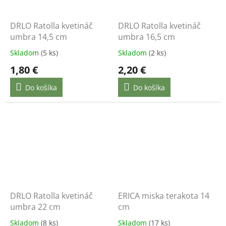
DRLO Ratolla kvetináč
DRLO Ratolla kvetináč
umbra 14,5 cm
umbra 16,5 cm
Skladom
(5 ks)
Skladom
(2 ks)
1,80 €
2,20 €
Do košíka
Do košíka
DRLO Ratolla kvetináč
ERICA miska terakota 14
umbra 22 cm
cm
Skladom
(8 ks)
Skladom
(17 ks)