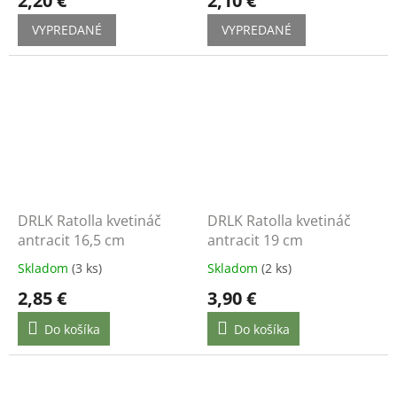
2,20 €
2,10 €
VYPREDANÉ
VYPREDANÉ
DRLK Ratolla kvetináč
DRLK Ratolla kvetináč
antracit 16,5 cm
antracit 19 cm
Skladom
(3 ks)
Skladom
(2 ks)
2,85 €
3,90 €
Do košíka
Do košíka