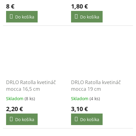
8 €
1,80 €
Do košíka
Do košíka
DRLO Ratolla kvetináč
DRLO Ratolla kvetináč
mocca 16,5 cm
mocca 19 cm
Skladom
(8 ks)
Skladom
(4 ks)
2,20 €
3,10 €
Do košíka
Do košíka