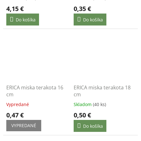
4,15 €
0,35 €
Do košíka
Do košíka
ERICA miska terakota 16
ERICA miska terakota 18
cm
cm
Vypredané
Skladom
(40 ks)
0,47 €
0,50 €
VYPREDANÉ
Do košíka