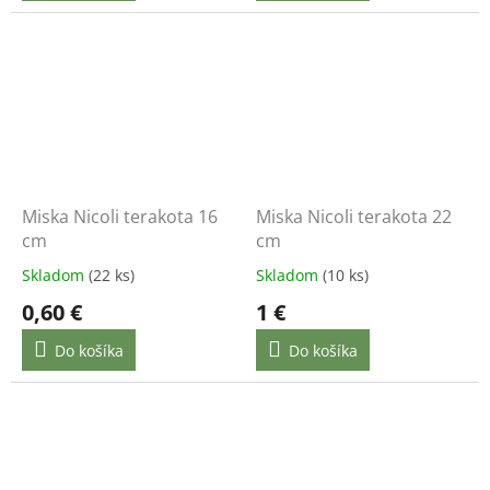
Miska Nicoli terakota 16
Miska Nicoli terakota 22
cm
cm
Skladom
(22 ks)
Skladom
(10 ks)
0,60 €
1 €
Do košíka
Do košíka