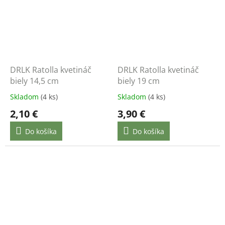
DRLK Ratolla kvetináč
DRLK Ratolla kvetináč
biely 14,5 cm
biely 19 cm
Skladom
(4 ks)
Skladom
(4 ks)
2,10 €
3,90 €
Do košíka
Do košíka