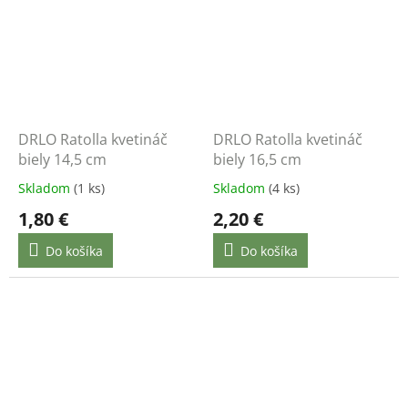
DRLO Ratolla kvetináč
DRLO Ratolla kvetináč
biely 14,5 cm
biely 16,5 cm
Skladom
(1 ks)
Skladom
(4 ks)
1,80 €
2,20 €
Do košíka
Do košíka