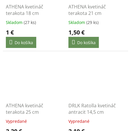
ATHENA kvetináč
ATHENA kvetináč
terakota 18 cm
terakota 21 cm
Skladom
(27 ks)
Skladom
(29 ks)
1 €
1,50 €
Do košíka
Do košíka
ATHENA kvetináč
DRLK Ratolla kvetináč
terakota 25 cm
antracit 14,5 cm
Vypredané
Vypredané