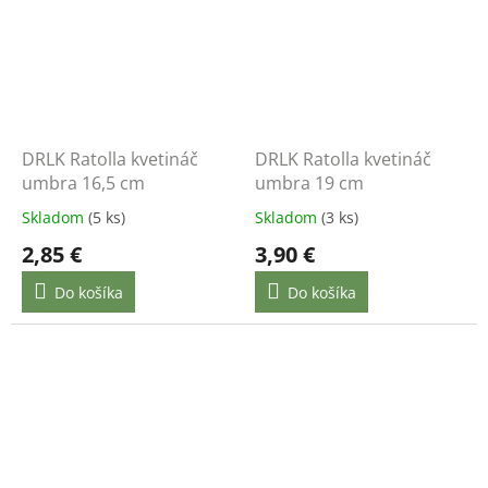
DRLK Ratolla kvetináč
DRLK Ratolla kvetináč
umbra 16,5 cm
umbra 19 cm
Skladom
(5 ks)
Skladom
(3 ks)
2,85 €
3,90 €
Do košíka
Do košíka