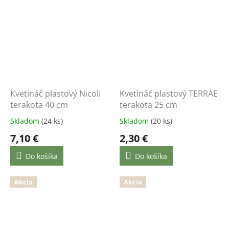
Kvetináč plastový Nicoli
Kvetináč plastový TERRAE
terakota 40 cm
terakota 25 cm
Skladom
(24 ks)
Skladom
(20 ks)
7,10 €
2,30 €
Do košíka
Do košíka
Akcia
Akcia