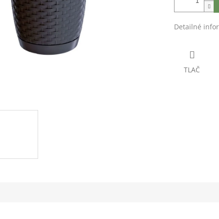
Detailné info
TLAČ