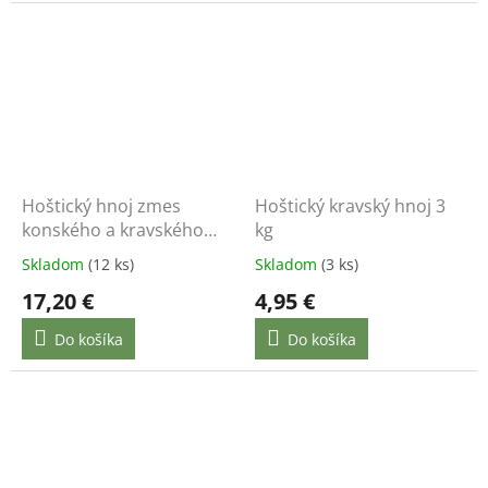
Hoštický hnoj zmes
Hoštický kravský hnoj 3
konského a kravského
kg
hnoja 10 kg
Skladom
(12 ks)
Skladom
(3 ks)
17,20 €
4,95 €
Do košíka
Do košíka