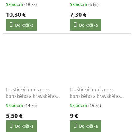
Skladom
(18 ks)
Skladom
(6 ks)
10,30 €
7,30 €
Do košíka
Do košíka
Hoštický hnoj zmes
Hoštický hnoj zmes
konského a kravského
konského a kravského
hnoja 3 kg
hnoja 6 kg
Skladom
(14 ks)
Skladom
(15 ks)
5,50 €
9 €
Do košíka
Do košíka