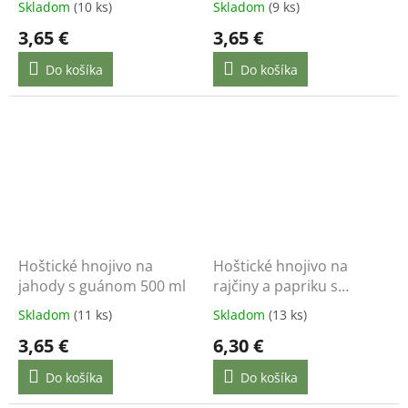
Skladom
(10 ks)
Skladom
(9 ks)
3,65 €
3,65 €
Do košíka
Do košíka
Hoštické hnojivo na
Hoštické hnojivo na
jahody s guánom 500 ml
rajčiny a papriku s
guánom 1 l
Skladom
(11 ks)
Skladom
(13 ks)
3,65 €
6,30 €
Do košíka
Do košíka