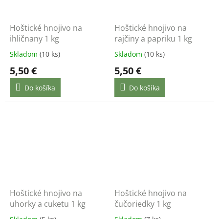
Hoštické hnojivo na
Hoštické hnojivo na
ihličnany 1 kg
rajčiny a papriku 1 kg
Skladom
(10 ks)
Skladom
(10 ks)
5,50 €
5,50 €
Do košíka
Do košíka
Hoštické hnojivo na
Hoštické hnojivo na
uhorky a cuketu 1 kg
čučoriedky 1 kg