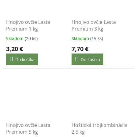
Hnojivo ovčie Lasta
Hnojivo ovčie Lasta
Premium 1 kg
Premium 3 kg
Skladom
(20 ks)
Skladom
(15 ks)
3,20 €
7,70 €
Do košíka
Do košíka
Hnojivo ovčie Lasta
Hoštická trojkombinácia
Premium 5 kg
2,5 kg