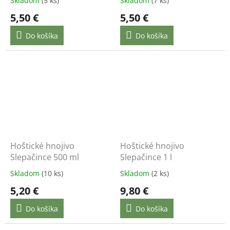
Skladom
(5 ks)
Skladom
(7 ks)
5,50 €
5,50 €
Do košíka
Do košíka
Hoštické hnojivo
Hoštické hnojivo
Slepačince 500 ml
Slepačince 1 l
Skladom
(10 ks)
Skladom
(2 ks)
5,20 €
9,80 €
Do košíka
Do košíka