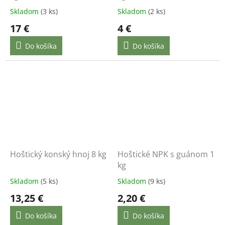
Skladom
(3 ks)
Skladom
(2 ks)
17 €
4 €
Do košíka
Do košíka
Hoštický konský hnoj 8 kg
Hoštické NPK s guánom 1
kg
Skladom
(5 ks)
Skladom
(9 ks)
13,25 €
2,20 €
Do košíka
Do košíka