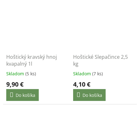
Hoštický kravský hnoj
Hoštické Slepačince 2,5
kvapalný 1l
kg
Skladom
(5 ks)
Skladom
(7 ks)
9,90 €
4,10 €
Do košíka
Do košíka