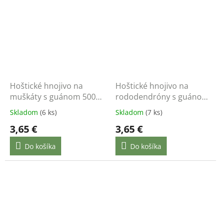
Hoštické hnojivo na
Hoštické hnojivo na
muškáty s guánom 500
rododendróny s guánom
ml
500 ml
Skladom
(6 ks)
Skladom
(7 ks)
3,65 €
3,65 €
Do košíka
Do košíka