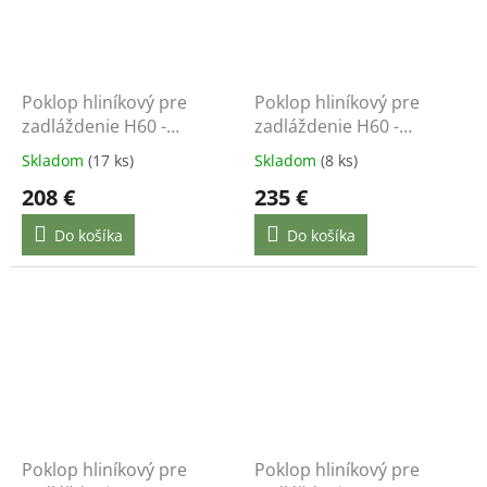
Poklop hliníkový pre
Poklop hliníkový pre
zadláždenie H60 -
zadláždenie H60 -
600x600 - nosnosť do
700x700 - nosnosť do
Skladom
(17 ks)
Skladom
(8 ks)
12,5 t
12,5 t
208 €
235 €
Do košíka
Do košíka
Poklop hliníkový pre
Poklop hliníkový pre