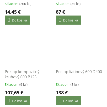
zaťaženie 1,5t
Skladom
(260 ks)
Skladom
(35 ks)
14,45 €
87 €
Do košíka
Do košíka
Poklop kompozitný
Poklop liatinový 600 D400
kruhový 600 B125
zaťaženie 12,5t
Skladom
(9 ks)
Skladom
(5 ks)
107,65 €
138 €
Do košíka
Do košíka