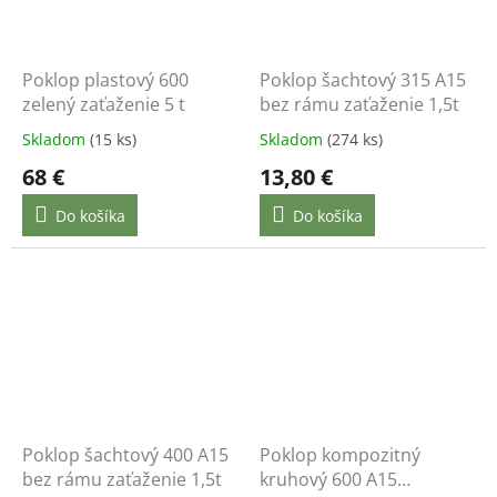
Poklop plastový 600
Poklop šachtový 315 A15
zelený zaťaženie 5 t
bez rámu zaťaženie 1,5t
Skladom
(15 ks)
Skladom
(274 ks)
68 €
13,80 €
Do košíka
Do košíka
Poklop šachtový 400 A15
Poklop kompozitný
bez rámu zaťaženie 1,5t
kruhový 600 A15