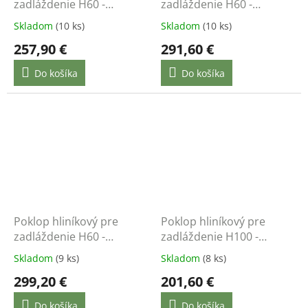
zadláždenie H60 -
zadláždenie H60 -
800x800 - nosnosť do
900x900 - nosnosť do
Skladom
(10 ks)
Skladom
(10 ks)
12,5 t
12,5 t
257,90 €
291,60 €
Do košíka
Do košíka
Poklop hliníkový pre
Poklop hliníkový pre
zadláždenie H60 -
zadláždenie H100 -
1000x1000 - nosnosť do
400x400 - nosnosť do
Skladom
(9 ks)
Skladom
(8 ks)
12,5 t
12,5 t
299,20 €
201,60 €
Do košíka
Do košíka