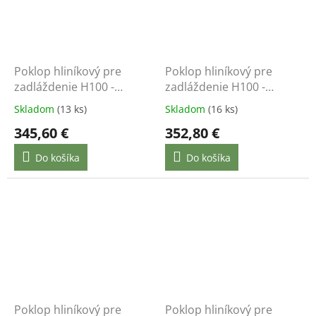
Poklop hliníkový pre
Poklop hliníkový pre
zadláždenie H100 -
zadláždenie H100 -
700x700 - nosnosť do
800x800 - nosnosť do
Skladom
(13 ks)
Skladom
(16 ks)
12,5 t
12,5 t
345,60 €
352,80 €
Do košíka
Do košíka
Poklop hliníkový pre
Poklop hliníkový pre