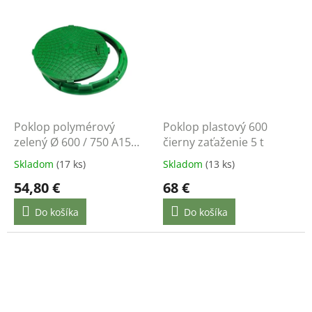
Poklop polymérový
Poklop plastový 600
zelený Ø 600 / 750 A15
čierny zaťaženie 5 t
ECO
Skladom
(17 ks)
Skladom
(13 ks)
54,80 €
68 €
Do košíka
Do košíka