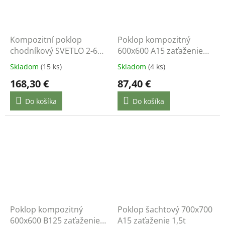
Kompozitní poklop
Poklop kompozitný
chodníkový SVETLO 2-600
600x600 A15 zaťaženie
B125 NSAI
1,5t
Skladom
(15 ks)
Skladom
(4 ks)
168,30 €
87,40 €
Do košíka
Do košíka
Poklop kompozitný
Poklop šachtový 700x700
600x600 B125 zaťaženie
A15 zaťaženie 1,5t