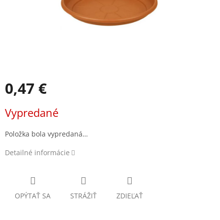
0,47 €
Jednotková
Vypredané
cena:
Položka bola vypredaná…
Detailné informácie
OPÝTAŤ SA
STRÁŽIŤ
ZDIEĽAŤ