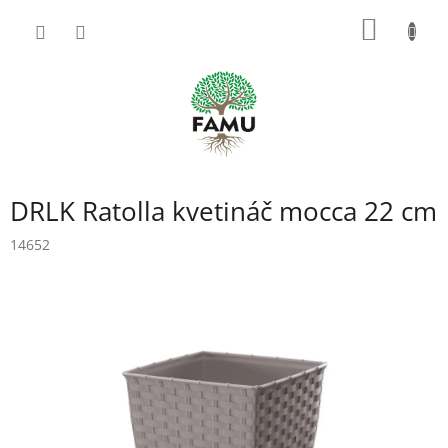
Prejsť
NÁKU
na
obsah
KOŠÍK
DRLK Ratolla kvetináč mocca 22 cm
14652