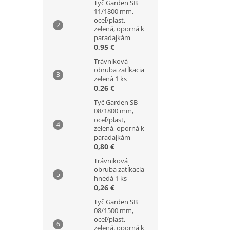
Tyč Garden SB
11/1800 mm,
oceľ/plast,
zelená, oporná k
paradajkám
0,95 €
Trávniková
obruba zatĺkacia
zelená 1 ks
0,26 €
Tyč Garden SB
08/1800 mm,
oceľ/plast,
zelená, oporná k
paradajkám
0,80 €
Trávniková
obruba zatĺkacia
hnedá 1 ks
0,26 €
Tyč Garden SB
08/1500 mm,
oceľ/plast,
zelená, oporná k