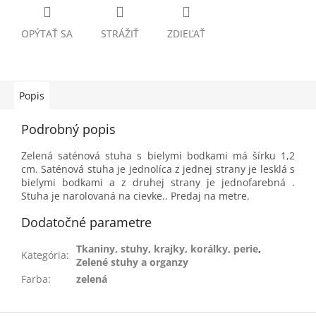
OPÝTAŤ SA
STRÁŽIŤ
ZDIEĽAŤ
Popis
Podrobný popis
Zelená saténová stuha s bielymi bodkami má šírku 1,2
cm. Saténová stuha je jednolíca z jednej strany je lesklá s
bielymi bodkami a z druhej strany je jednofarebná .
Stuha je narolovaná na cievke.. Predaj na metre.
Dodatočné parametre
Tkaniny, stuhy, krajky, korálky, perie
,
Kategória
:
Zelené stuhy a organzy
Farba
:
zelená