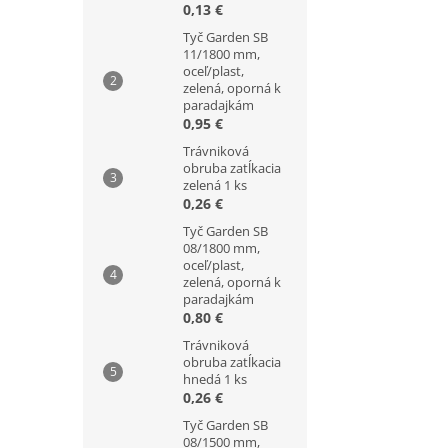
0,13 €
Tyč Garden SB
11/1800 mm,
oceľ/plast,
zelená, oporná k
paradajkám
0,95 €
Trávniková
obruba zatĺkacia
zelená 1 ks
0,26 €
Tyč Garden SB
08/1800 mm,
oceľ/plast,
zelená, oporná k
paradajkám
0,80 €
Trávniková
obruba zatĺkacia
hnedá 1 ks
0,26 €
Tyč Garden SB
08/1500 mm,