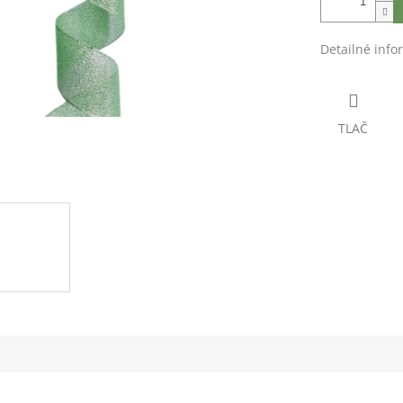
Detailné info
TLAČ