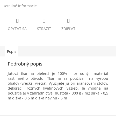
Detailné informácie
OPÝTAŤ SA
STRÁŽIŤ
ZDIEĽAŤ
Popis
Podrobný popis
Jutová tkanina bielená je 100% - prírodný materiál
rastlinného pôvodu. Tkanina sa používa na výrobu
obalov (vrecká, vrecia). Využijete ju pri aranžovaní stolov,
dekorácii rôznych kvetinových väzieb. Je vhodná na
použitie aj v záhradníctve. hustota - 300 g / m2 šírka - 0,5
m dĺžka - 0,5 m dĺžka návinu - 5 m