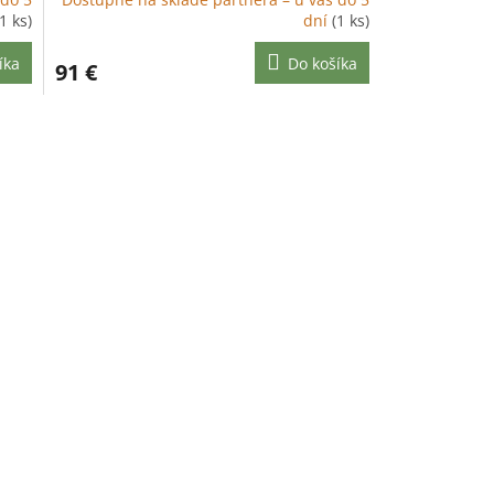
(1 ks)
dní
(1 ks)
íka
Do košíka
91 €