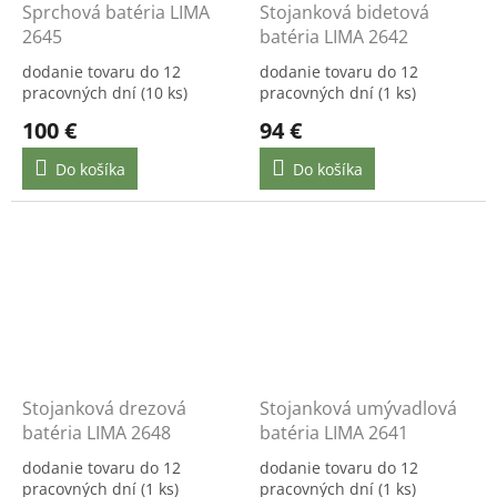
Sprchová batéria LIMA
Stojanková bidetová
2645
batéria LIMA 2642
dodanie tovaru do 12
dodanie tovaru do 12
pracovných dní
(10 ks)
pracovných dní
(1 ks)
100 €
94 €
Do košíka
Do košíka
Stojanková drezová
Stojanková umývadlová
batéria LIMA 2648
batéria LIMA 2641
dodanie tovaru do 12
dodanie tovaru do 12
pracovných dní
(1 ks)
pracovných dní
(1 ks)