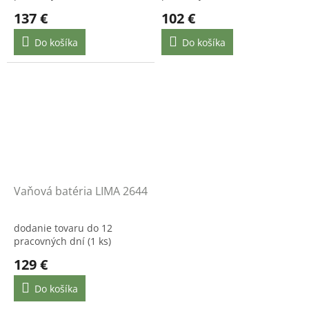
137 €
102 €
Do košíka
Do košíka
Vaňová batéria LIMA 2644
dodanie tovaru do 12
pracovných dní
(1 ks)
129 €
Do košíka