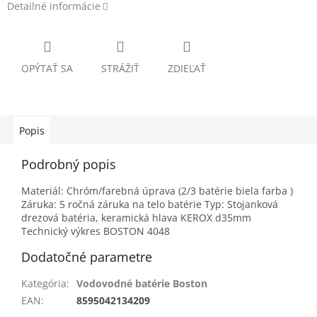
Detailné informácie
OPÝTAŤ SA
STRÁŽIŤ
ZDIEĽAŤ
Popis
Podrobný popis
Materiál: Chróm/farebná úprava (2/3 batérie biela farba )
Záruka: 5 ročná záruka na telo batérie Typ: Stojanková
drezová batéria, keramická hlava KEROX d35mm
Technický výkres BOSTON 4048
Dodatočné parametre
Kategória
:
Vodovodné batérie Boston
EAN
:
8595042134209