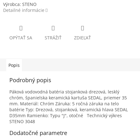
Výrobca: STENO
Detailné informácie
OPÝTAŤ SA
STRÁŽIŤ
ZDIEĽAŤ
Popis
Podrobný popis
Páková vodovodná batéria stojanková drezová, lesklý
chróm, španielska keramická kartuša SEDAL, priemer 35
mm. Materiál: Chróm Záruka: 5 ročná záruka na telo
batérie Typ: Drezová, stojanková, keramická hlava SEDAL
D35mm Ramienko: Typu "J", otočné Technický výkres
STENO 3048
Dodatočné parametre