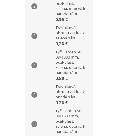
oceľ/plast,
zelená, oporná k
paradajkám
0,95 €
Trávniková
obruba zatĺkacia
zelená 1 ks
0,26 €
Tyč Garden SB
08/1800 mm,
oceľ/plast,
zelená, oporná k
paradajkám
0,80 €
Trávniková
obruba zatĺkacia
hnedá 1 ks
0,26 €
Tyč Garden SB
08/1500 mm,
oceľ/plast,
zelená, oporná k
paradajkám