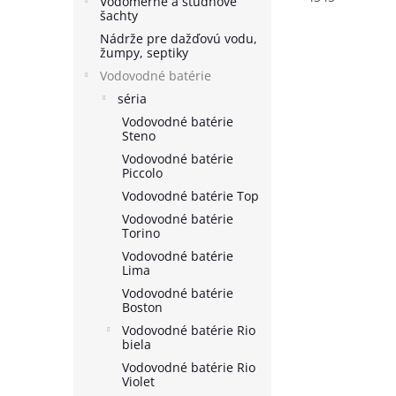
Vodomerné a studňové
šachty
Nádrže pre dažďovú vodu,
žumpy, septiky
Vodovodné batérie
séria
Vodovodné batérie
Steno
Vodovodné batérie
Piccolo
Vodovodné batérie Top
Vodovodné batérie
Torino
Vodovodné batérie
Lima
Vodovodné batérie
Boston
Vodovodné batérie Rio
biela
Vodovodné batérie Rio
Violet