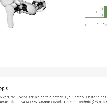
Detailné info
TLAČ
opis
m Záruka: 5 ročná záruka na telo batérie Typ: Sprchová batéria bez
, keramická hlava KEROX D35mm Rozteč: 150mm Technický výkres