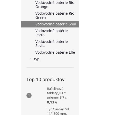
Vodovodné batérie Rio
Orange
Vodovodné batérie Rio
Green
Vodovodné batérie Soul
Vodovodné batérie
Porto
Vodovodné batérie
Sevila
Vodovodné batérie Elle
typ
Top 10 produktov
Rašelinové
tablety JIFFY
priemer 3,7 cm
0,13 €
Tyč Garden SB
11/1800 mm,