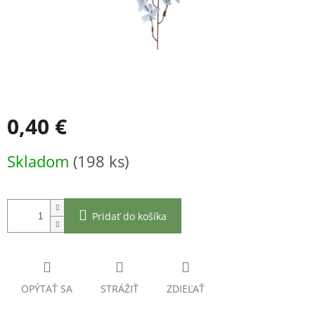
0,40 €
Jednotková
Skladom
(198 ks)
cena:
Pridať do košíka
OPÝTAŤ SA
STRÁŽIŤ
ZDIEĽAŤ