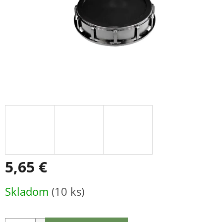
5,65 €
Jednotková
Skladom
(10 ks)
cena: