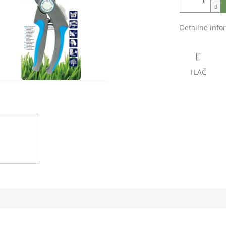
Detailné info
TLAČ