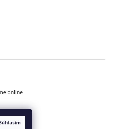
me online
Súhlasím