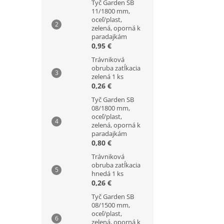
Tyč Garden SB
11/1800 mm,
oceľ/plast,
zelená, oporná k
paradajkám
0,95 €
Trávniková
obruba zatĺkacia
zelená 1 ks
0,26 €
Tyč Garden SB
08/1800 mm,
oceľ/plast,
zelená, oporná k
paradajkám
0,80 €
Trávniková
obruba zatĺkacia
hnedá 1 ks
0,26 €
Tyč Garden SB
08/1500 mm,
oceľ/plast,
zelená, oporná k