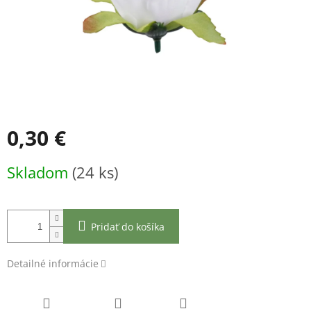
0,30 €
Jednotková
Skladom
(24 ks)
cena:
Pridať do košíka
Detailné informácie