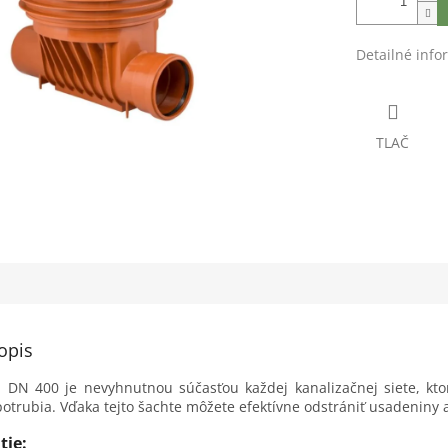
Detailné info
TLAČ
opis
a DN 400 je nevyhnutnou súčasťou každej kanalizačnej siete, kt
potrubia. Vďaka tejto šachte môžete efektívne odstrániť usadeniny a
tie: