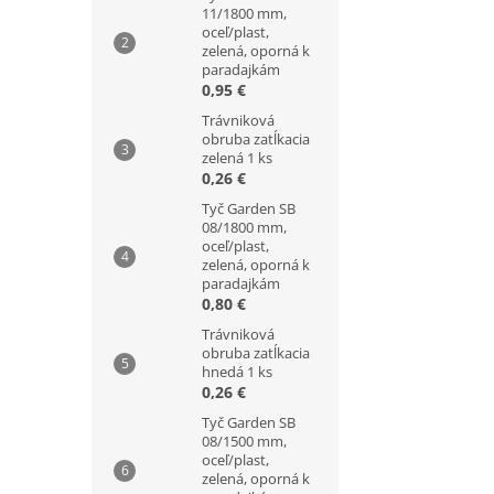
11/1800 mm,
oceľ/plast,
zelená, oporná k
paradajkám
0,95 €
Trávniková
obruba zatĺkacia
zelená 1 ks
0,26 €
Tyč Garden SB
08/1800 mm,
oceľ/plast,
zelená, oporná k
paradajkám
0,80 €
Trávniková
obruba zatĺkacia
hnedá 1 ks
0,26 €
Tyč Garden SB
08/1500 mm,
oceľ/plast,
zelená, oporná k