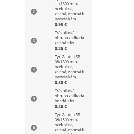
11/1800 mm,
oceľ/plast,
zelená, oporná k
paradajkám
0,95 €
Trávniková
obruba zatĺkacia
zelená 1 ks
0,26 €
Tyč Garden SB
08/1800 mm,
oceľ/plast,
zelená, oporná k
paradajkám
0,80 €
Trávniková
obruba zatĺkacia
hnedá 1 ks
0,26 €
Tyč Garden SB
08/1500 mm,
oceľ/plast,
zelená, oporná k