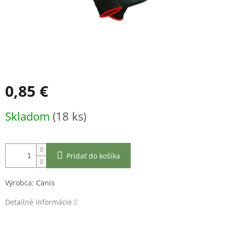
0,85 €
Jednotková
Skladom
(18 ks)
cena:
Pridať do košíka
Výrobca: Canis
Detailné informácie