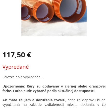
117,50 €
Jednotková
Vypredané
cena:
Položka bola vypredaná…
Upozornenie:
Rúry sú dodávané v čiernej alebo oranžovej
farbe. Farba bude vybraná podľa aktuálnej dostupnosti.
Ak máte záujem o doručenie tovaru,
cena za dopravu bude
vypočítaná na základe vzdialenosti miesta dodania, v čo