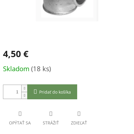
4,50 €
Jednotková
Skladom
(18 ks)
cena:
Pridať do košíka
OPÝTAŤ SA
STRÁŽIŤ
ZDIEĽAŤ