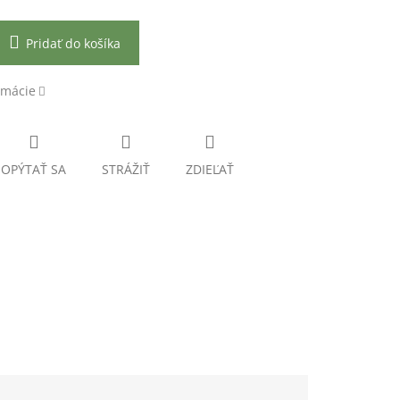
Pridať do košíka
rmácie
OPÝTAŤ SA
STRÁŽIŤ
ZDIEĽAŤ