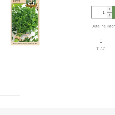
Detailné info
TLAČ