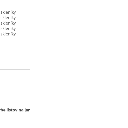
 skleníky
 skleníky
 skleníky
 skleníky
 skleníky
rbe listov na jar