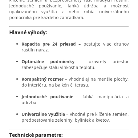
Jednoduché používanie, ľahká údržba a možnosť
opakovaného využitia z neho robia univerzálneho
pomocníka pre každého záhradkára.
Hlavné výhody:
Kapacita pre 24 priesad
– pestujte viac druhov
rastlín naraz.
Optimálne podmienky
– uzavretý priestor
zabezpečuje stálu vlhkosť a teplotu.
Kompaktný rozmer
– vhodné aj na menšie plochy,
do interiéru, na balkón či terasu.
Jednoduché používanie
– ľahká manipulácia a
údržba.
Univerzálne využitie
– vhodné pre klíčenie semien,
predpestovanie zeleniny, byliniek a kvetov.
Technické parametre: