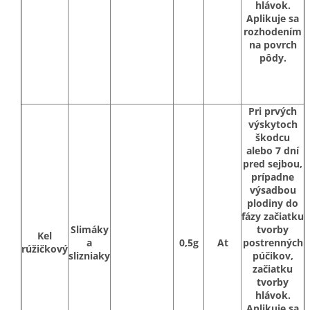
hlávok.
Aplikuje sa
rozhodením
na povrch
pôdy.
Pri prvých
výskytoch
škodcu
alebo 7 dní
pred sejbou,
prípadne
výsadbou
plodiny do
fázy začiatku
Slimáky
tvorby
Kel
a
0,5g
At
postrenných
rúžičkový
slizniaky
púčikov,
začiatku
tvorby
hlávok.
Aplikuje sa