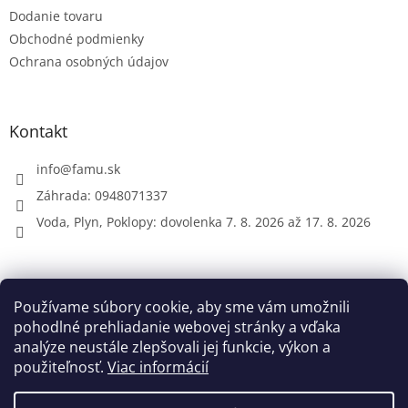
Dodanie tovaru
Obchodné podmienky
Ochrana osobných údajov
Kontakt
info
@
famu.sk
Záhrada: 0948071337
Voda, Plyn, Poklopy: dovolenka 7. 8. 2026 až 17. 8. 2026
Prijímame online platby
Používame súbory cookie, aby sme vám umožnili
pohodlné prehliadanie webovej stránky a vďaka
analýze neustále zlepšovali jej funkcie, výkon a
použiteľnosť.
Viac informácií