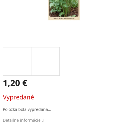
1,20 €
Jednotková
Vypredané
cena:
Položka bola vypredaná…
Detailné informácie