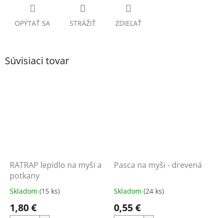
OPÝTAŤ SA
STRÁŽIŤ
ZDIEĽAŤ
Súvisiaci tovar
RATRAP lepidlo na myši a
Pasca na myši - drevená
potkany
Skladom
(15 ks)
Skladom
(24 ks)
1,80 €
0,55 €