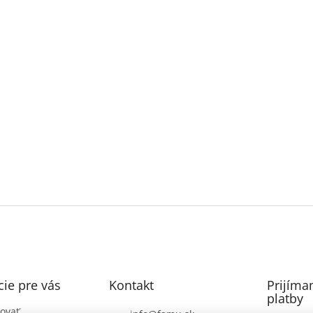
ie pre vás
Kontakt
Prijíma
platby
ovať