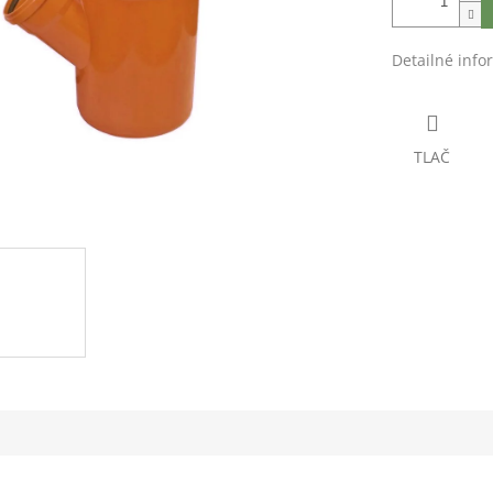
Detailné info
TLAČ