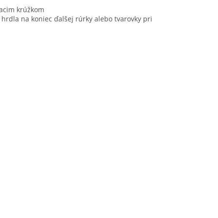
iacim krúžkom
rdla na koniec ďalšej rúrky alebo tvarovky pri