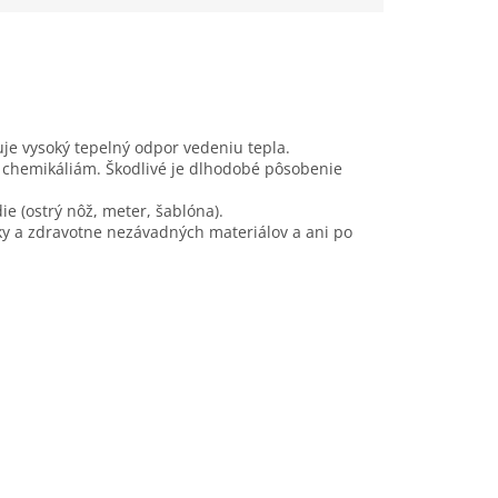
je vysoký tepelný odpor vedeniu tepla.
chemikáliám. Škodlivé je dlhodobé pôsobenie
e (ostrý nôž, meter, šablóna).
cky a zdravotne nezávadných materiálov a ani po