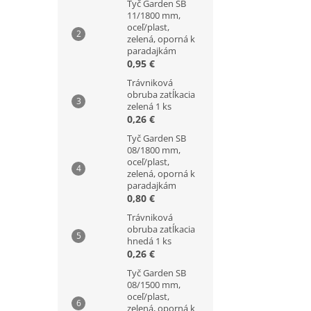
Tyč Garden SB
11/1800 mm,
oceľ/plast,
zelená, oporná k
paradajkám
0,95 €
Trávniková
obruba zatĺkacia
zelená 1 ks
0,26 €
Tyč Garden SB
08/1800 mm,
oceľ/plast,
zelená, oporná k
paradajkám
0,80 €
Trávniková
obruba zatĺkacia
hnedá 1 ks
0,26 €
Tyč Garden SB
08/1500 mm,
oceľ/plast,
zelená, oporná k