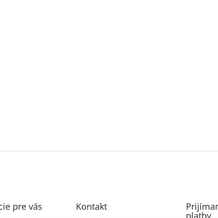
ie pre vás
Kontakt
Prijíma
platby