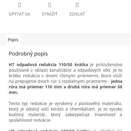
OPÝTAŤ SA
STRÁŽIŤ
ZDIEĽAŤ
Popis
Podrobný popis
HT odpadová redukcia 110/50 krátka
je príslušenstvo
používané v oblasti kanalizácie a odpadových vôd. Je to
krátka redukcia s dvomi rôznymi priemermi, ktorá slúži
na prepojenie dvoch rúr s rozdielnymi priemermi -
jedna
rúra má priemer 110 mm a druhá rúra má priemer 50
mm.
Tento typ redukcie je vyrobený z plastového materiálu,
ktorý je odolný voči korózii a chemikáliám. Je to vysoko
kvalitný materiál, ktorý zabezpečuje trvanlivosť a
spoľahlivosť redukcie.