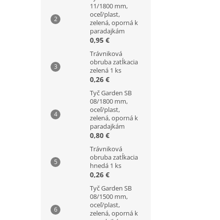
11/1800 mm,
oceľ/plast,
zelená, oporná k
paradajkám
0,95 €
Trávniková
obruba zatĺkacia
zelená 1 ks
0,26 €
Tyč Garden SB
08/1800 mm,
oceľ/plast,
zelená, oporná k
paradajkám
0,80 €
Trávniková
obruba zatĺkacia
hnedá 1 ks
0,26 €
Tyč Garden SB
08/1500 mm,
oceľ/plast,
zelená, oporná k