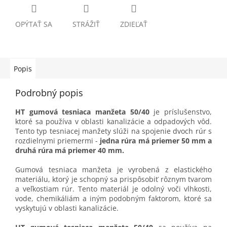
OPÝTAŤ SA
STRÁŽIŤ
ZDIEĽAŤ
Popis
Podrobný popis
HT gumová tesniaca manžeta 50/40
je príslušenstvo,
ktoré sa používa v oblasti kanalizácie a odpadových vôd.
Tento typ tesniacej manžety slúži na spojenie dvoch rúr s
rozdielnymi priemermi -
jedna rúra má priemer 50 mm a
druhá rúra má priemer 40 mm.
Gumová tesniaca manžeta je vyrobená z elastického
materiálu, ktorý je schopný sa prispôsobiť rôznym tvarom
a veľkostiam rúr. Tento materiál je odolný voči vlhkosti,
vode, chemikáliám a iným podobným faktorom, ktoré sa
vyskytujú v oblasti kanalizácie.