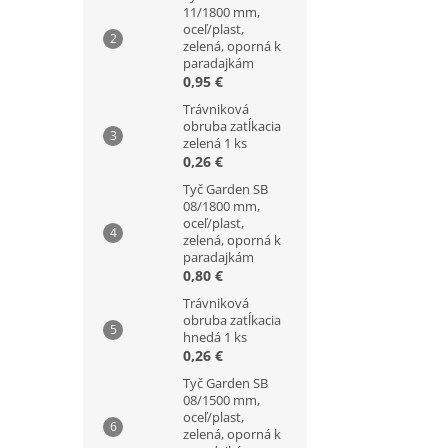
11/1800 mm,
oceľ/plast,
zelená, oporná k
paradajkám
0,95 €
Trávniková
obruba zatĺkacia
zelená 1 ks
0,26 €
Tyč Garden SB
08/1800 mm,
oceľ/plast,
zelená, oporná k
paradajkám
0,80 €
Trávniková
obruba zatĺkacia
hnedá 1 ks
0,26 €
Tyč Garden SB
08/1500 mm,
oceľ/plast,
zelená, oporná k