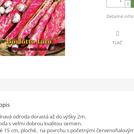
Detailné info
TLAČ
opis
navá odroda dorastá až do výšky 2m.
da s veľmi dobrou kvalitou semien.
hé 15 cm, ploché, na povrchu s početnými červenofialovým